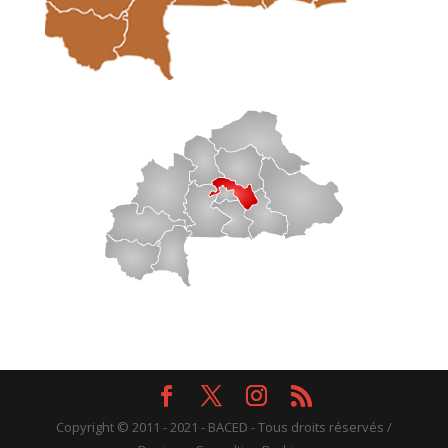
Copyright © 2011 - 2021 - BACED - Tous droits réservés /