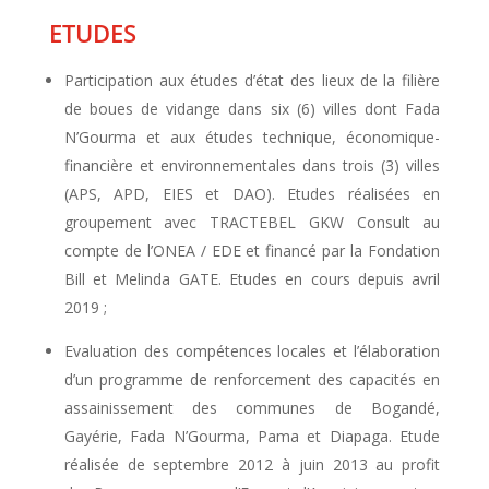
ETUDES
Participation aux études d’état des lieux de la filière
de boues de vidange dans six (6) villes dont Fada
N’Gourma et aux études technique, économique-
financière et environnementales dans trois (3) villes
(APS, APD, EIES et DAO). Etudes réalisées en
groupement avec TRACTEBEL GKW Consult au
compte de l’ONEA / EDE et financé par la Fondation
Bill et Melinda GATE. Etudes en cours depuis avril
2019 ;
Evaluation des compétences locales et l’élaboration
d’un programme de renforcement des capacités en
assainissement des communes de Bogandé,
Gayérie, Fada N’Gourma, Pama et Diapaga. Etude
réalisée de septembre 2012 à juin 2013 au profit