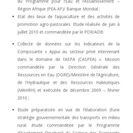
du Programme pour l’Eau et l’Assainissement –
Région Afrique (PEA-AF)/ Banque Mondial ;
Etat des lieux de l’aquaculture et des activités de
promotion agro-pastorales. Etude réalisée de juin à
juillet 2010 et commanditée par le PDR/ADB
Collecte de données sur les indicateurs de la
Composante « Appui au secteur privé intervenant
dans le domaine de l’AEPA (CASPEA) ». Mission
commanditée par la Direction Générale des
Ressources en Eau (DGRE)/Ministère de l’Agriculture,
de l’Hydraulique et des Ressources Halieutiques
(MAHRH) et exécutée de décembre 2009 – février
2010 ;
Etude préparatoire en vue de l’élaboration d’une
stratégie gouvernementale des transports en milieu
rural. étude commanditée par le Programme
d’Ajustement Structurel du Secteur des Transports