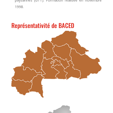
paysannes (GTT). Formation réalisée en novembre
1998.
Représentativité de BACED